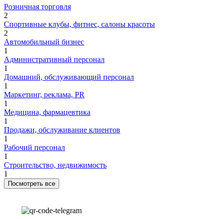
Розничная торговля
2
Спортивные клубы, фитнес, салоны красоты
2
Автомобильный бизнес
1
Административный персонал
1
Домашний, обслуживающий персонал
1
Маркетинг, реклама, PR
1
Медицина, фармацевтика
1
Продажи, обслуживание клиентов
1
Рабочий персонал
1
Строительство, недвижимость
1
Посмотреть все