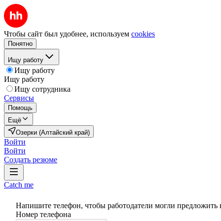
Чтобы сайт был удобнее, используем
cookies
Понятно
Ищу работу
Ищу работу
Ищу работу
Ищу сотрудника
Сервисы
Помощь
Ещё
Озерки (Алтайский край)
Войти
Войти
Создать резюме
Catch me
Напишите телефон, чтобы работодатели могли предложить 
Номер телефона