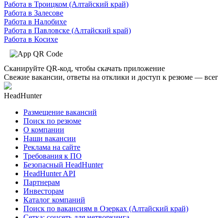
Работа в Троицком (Алтайский край)
Работа в Залесове
Работа в Налобихе
Работа в Павловске (Алтайский край)
Работа в Косихе
Сканируйте QR-код, чтобы скачать приложение
Свежие вакансии, ответы на отклики и доступ к резюме — всег
HeadHunter
Размещение вакансий
Поиск по резюме
О компании
Наши вакансии
Реклама на сайте
Требования к ПО
Безопасный HeadHunter
HeadHunter API
Партнерам
Инвесторам
Каталог компаний
Поиск по вакансиям в Озерках (Алтайский край)
Сетка: соцсеть для нетворкинга